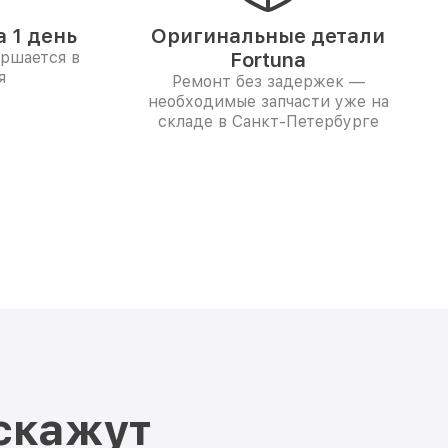
 1 день
Оригинальные детали
ершается в
Fortuna
я
Ремонт без задержек —
необходимые запчасти уже на
складе в Санкт-Петербурге
скажут