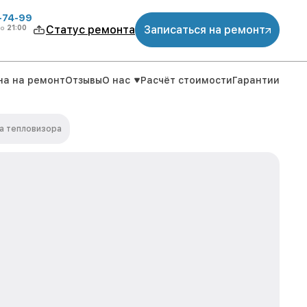
4-74-99
до
21:00
Статус ремонта
Записаться на ремонт
на на ремонт
Отзывы
О нас
Расчёт стоимости
Гарантии
а тепловизора