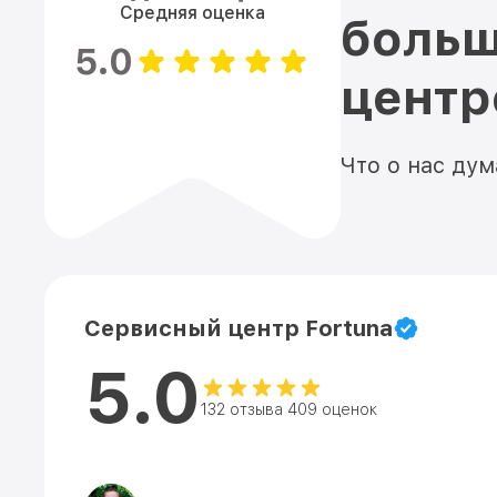
Средняя оценка
больш
5.0
цент
Что о нас ду
Сервисный центр Fortuna
5.0
132 отзыва 409 оценок