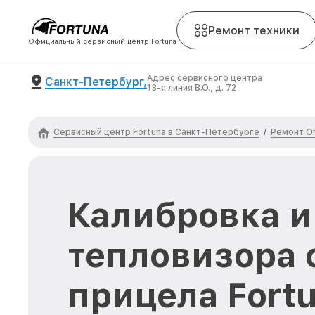
Ремонт техники
Официальный сервисный центр Fortuna
Адрес сервисного центра
Санкт-Петербург,
13-я линия В.О., д. 72
Сервисный центр Fortuna в Санкт-Петербурге
Ремонт Оп
/
Калибровка и
тепловизора 
прицела Fortu