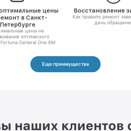
оптимальные цены
Восстановление за
ремонт в Санкт-
Как правило ремонт зав
день обращени
Петербурге
имальные цены на
живание оптического
Fortuna General One 6M
Еще преимущества
ы наших клиентов 