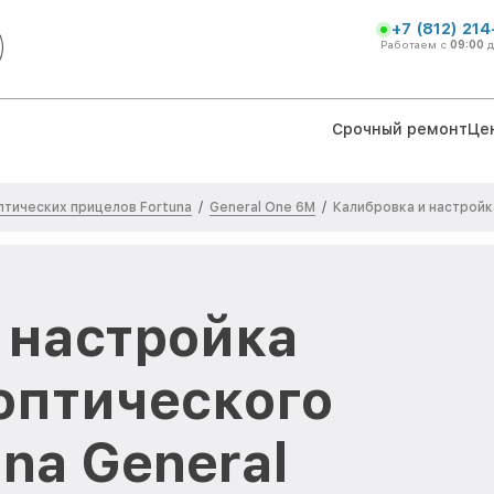
+7 (812) 21
Работаем с
09:00
Срочный ремонт
Це
тических прицелов Fortuna
General One 6M
/
/
Калибровка и настройк
 настройка
оптического
na General