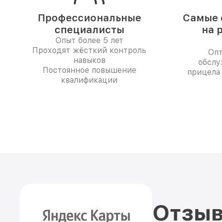
Профессиональные
Самые 
специалисты
на 
Опыт более 5 лет
Проходят жёсткий контроль
Опт
навыков
обслу
Постоянное повышение
прицела 
квалификации
Отзыв