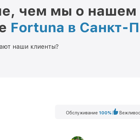
е, чем мы о нашем
ре
Fortuna в Санкт-
мают наши клиенты?
Обслуживание
100%
Вежливос