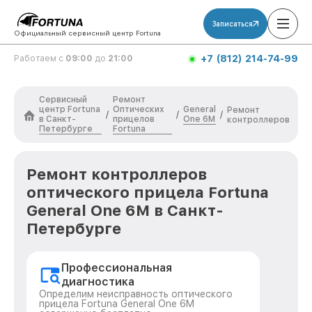
Записаться
Официальный сервисный центр Fortuna
+7 (812) 214-74-99
Работаем с
09:00
до
21:00
Сервисный
Ремонт
центр Fortuna
Оптических
General
Ремонт
/
/
/
в Санкт-
прицелов
One 6M
контроллеров
Петербурге
Fortuna
Ремонт контроллеров
оптического прицела Fortuna
General One 6M в Санкт-
Петербурге
Профессиональная
диагностика
Определим неисправность оптического
прицела Fortuna General One 6M