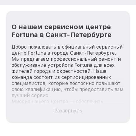
О нашем сервисном центре
Fortuna в Санкт-Петербурге
Добро пожаловать в официальный сервисный
центр Fortuna в городе Санкт-Петербурге.
Мы предлагаем профессиональный ремонт и
обслуживание устройств Fortuna для всех
жителей города и окрестностей. Наша
команда состоит из сертифицированных
специалистов, которые постоянно повышают
свою квалификацию, чтобы предоставить вам
лучший сервис.
Миссия нашего центра — обеспечить
качественный и доступный ремонт для
Развернуть
каждого пользователя продукции Fortuna, вне
зависимости от сложности поломки. Мы
стремимся к тому, чтобы каждый клиент был
удовлетворен скоростью и качеством