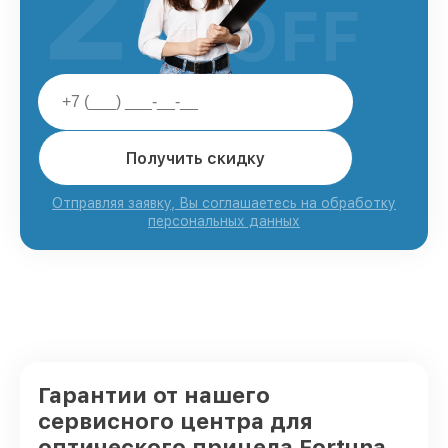
25
OFF
Получить скидку
Отправляя заявку, Вы соглашаетесь на обработку
персональных данных
Гарантии от нашего
сервисного центра для
оптического прицела Fortuna