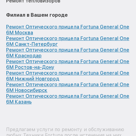
Ремонт тепловизоров
Филиал в Вашем городе
Ремонт Оптического прицела Fortuna General One
6M Москва
Ремонт Оптического прицела Fortuna General One
6M Санкт-Петербург
Ремонт Оптического прицела Fortuna General One
6M Краснодар
Ремонт Оптического прицела Fortuna General One
6M Ростов-на-Дону
Ремонт Оптического прицела Fortuna General One
6M Нижний Новгород
Ремонт Оптического прицела Fortuna General One
6M Новосибирск
Ремонт Оптического прицела Fortuna General One
6M Казань
Предлагаем услуги по ремонту и обслуживанию
любых Техники Fortuna после истечения на них