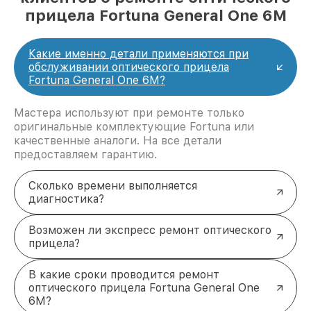
прицела Fortuna General One 6M
Какие именно детали применяются при
обслуживании оптического прицела
Fortuna General One 6M?
Мастера используют при ремонте только
оригинальные комплектующие Fortuna или
качественные аналоги. На все детали
предоставляем гарантию.
Сколько времени выполняется
диагностика?
Возможен ли экспресс ремонт оптического
прицела?
В какие сроки проводится ремонт
оптического прицела Fortuna General One
6M?