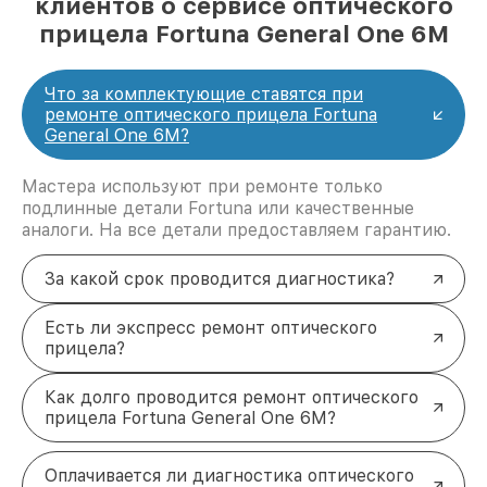
клиентов о сервисе оптического
прицела Fortuna General One 6M
Что за комплектующие ставятся при
ремонте оптического прицела Fortuna
General One 6M?
Мастера используют при ремонте только
подлинные детали Fortuna или качественные
аналоги. На все детали предоставляем гарантию.
За какой срок проводится диагностика?
Есть ли экспресс ремонт оптического
прицела?
Как долго проводится ремонт оптического
прицела Fortuna General One 6M?
Оплачивается ли диагностика оптического