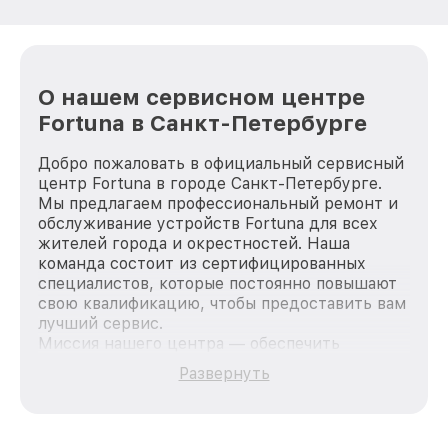
О нашем сервисном центре
Fortuna в Санкт-Петербурге
Добро пожаловать в официальный сервисный
центр Fortuna в городе Санкт-Петербурге.
Мы предлагаем профессиональный ремонт и
обслуживание устройств Fortuna для всех
жителей города и окрестностей. Наша
команда состоит из сертифицированных
специалистов, которые постоянно повышают
свою квалификацию, чтобы предоставить вам
лучший сервис.
Миссия нашего центра — обеспечить
качественный и доступный ремонт для
Развернуть
каждого пользователя продукции Fortuna, вне
зависимости от сложности поломки. Мы
стремимся к тому, чтобы каждый клиент был
удовлетворен скоростью и качеством