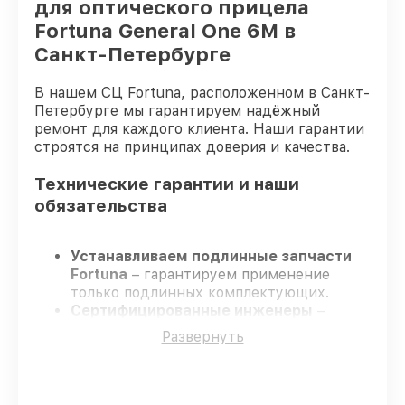
для оптического прицела
Fortuna General One 6M в
Санкт-Петербурге
В нашем СЦ Fortuna, расположенном в Санкт-
Петербурге мы гарантируем надёжный
ремонт для каждого клиента. Наши гарантии
строятся на принципах доверия и качества.
Технические гарантии и наши
обязательства
Устанавливаем подлинные запчасти
Fortuna
– гарантируем применение
только подлинных комплектующих.
Сертифицированные инженеры
–
проходят жёсткий контроль знаний и
Развернуть
навыков, что подтверждает уровень их
профессионализма.
Всегда выполняем ремонт вовремя
–
ремонт оптического прицела Fortuna