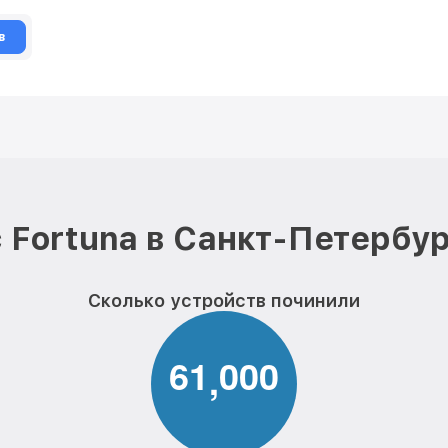
в
 Fortuna в Санкт-Петербур
Сколько устройств починили
6
1
0
0
0
,