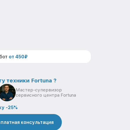
абот
от 450₽
у техники Fortuna ?
Мастер-супервизор
сервисного центра Fortuna
ку -25%
платная консультация