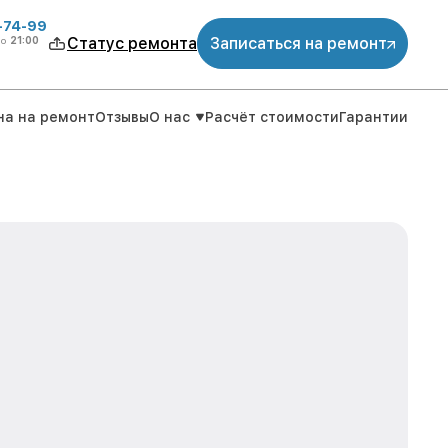
4-74-99
до
21:00
Статус ремонта
Записаться на ремонт
на на ремонт
Отзывы
О нас
Расчёт стоимости
Гарантии