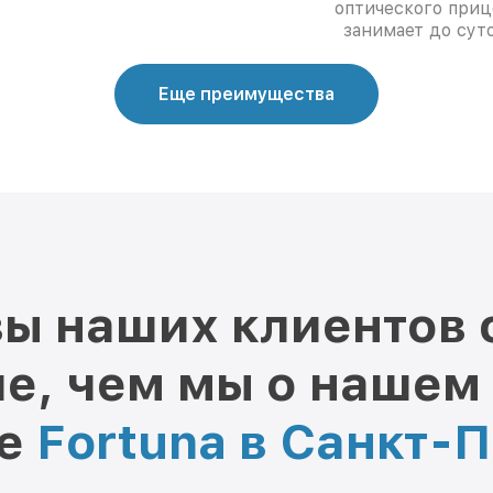
оптического приц
занимает до суто
Еще преимущества
ы наших клиентов 
е, чем мы о нашем
ре
Fortuna в Санкт-