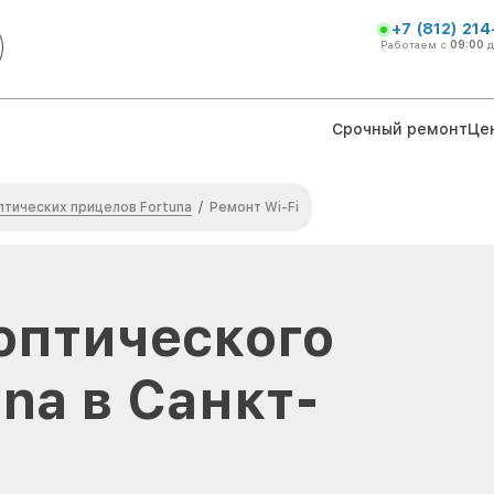
+7 (812) 21
Работаем с
09:00
Срочный ремонт
Це
тических прицелов Fortuna
/
Ремонт Wi-Fi
 оптического
na в Санкт-