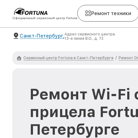
Ремонт техники
Официальный сервисный центр Fortuna
Адрес сервисного центра
Санкт-Петербург,
13-я линия В.О., д. 72
Сервисный центр Fortuna в Санкт-Петербурге
Ремонт Оп
/
Ремонт Wi-Fi
прицела Fortu
Петербурге