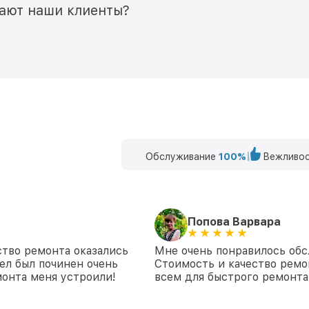
мают наши клиенты?
Обслуживание
100%
Вежливос
Попова Варвара
ство ремонта оказались
Мне очень понравилось обс
ел был починен очень
Стоимость и качество ремо
монта меня устроили!
всем для быстрого ремонта