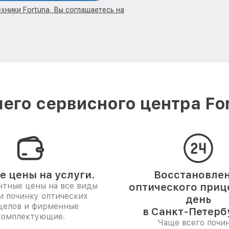
хники Fortuna, Вы соглашаетесь на
его сервисного центра For
е цены на услуги.
Восстановле
нтные цены на все виды
оптического прице
и починку оптических
день
целов и фирменные
в Санкт-Петерб
комплектующие.
Чаще всего почи