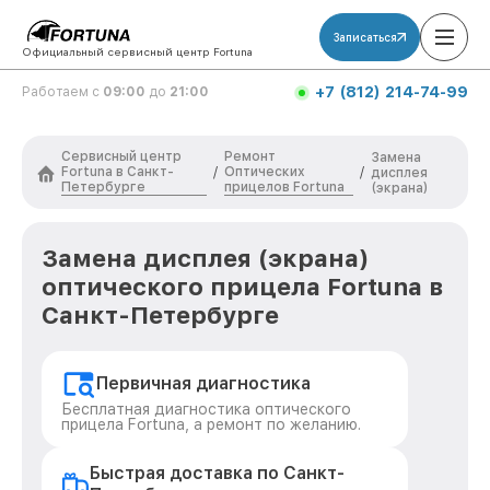
Записаться
Официальный сервисный центр Fortuna
+7 (812) 214-74-99
Работаем с
09:00
до
21:00
Сервисный центр
Ремонт
Замена
Fortuna в Санкт-
Оптических
/
/
дисплея
Петербурге
прицелов Fortuna
(экрана)
Замена дисплея (экрана)
оптического прицела Fortuna в
Санкт-Петербурге
Первичная диагностика
Бесплатная диагностика оптического
прицела Fortuna, а ремонт по желанию.
Быстрая доставка по Санкт-