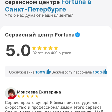
Fortuna в
сервисном центре
Санкт-Петербурге
Что о нас думают наши клиенты?
Сервисный центр Fortuna
5.0
132 отзыва 409 оценок
Обслуживание
100%
Вежливость персонала
100%
К
Моисеева Екатерина
Сервис просто супер! Я была приятно удивлена
скоростью и профессионализмом этого сервиса.