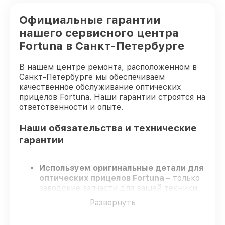
Официальные гарантии
нашего сервисного центра
Fortuna в Санкт-Петербурге
В нашем центре ремонта, расположенном в
Санкт-Петербурге мы обеспечиваем
качественное обслуживание оптических
прицелов Fortuna. Наши гарантии строятся на
ответственности и опыте.
Наши обязательства и технические
гарантии
Используем оригинальные детали для
оптических прицелов Fortuna
– только
заводские запчасти для вашей техники.
Опытные мастера
– проходят
Развернуть
регулярное обучение, что подтверждает
высокий уровень сервиса.