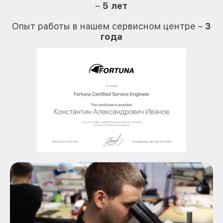
–
5 лет
О
Опыт работы в нашем сервисном центре –
3
года