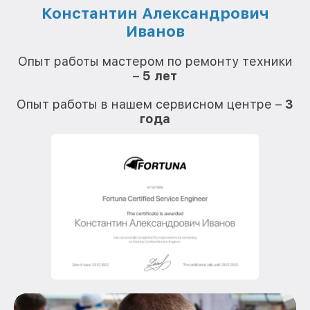
Константин Александрович
Иванов
О
Опыт работы мастером по ремонту техники
–
5 лет
О
Опыт работы в нашем сервисном центре –
3
года