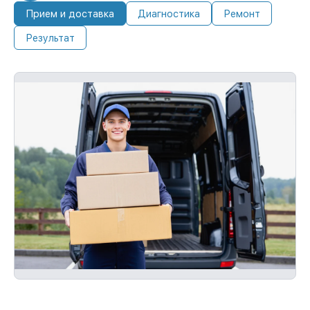
обслужим устройство повторно без
Прием и доставка
Диагностика
Ремонт
оплаты и без задержек.
Результат