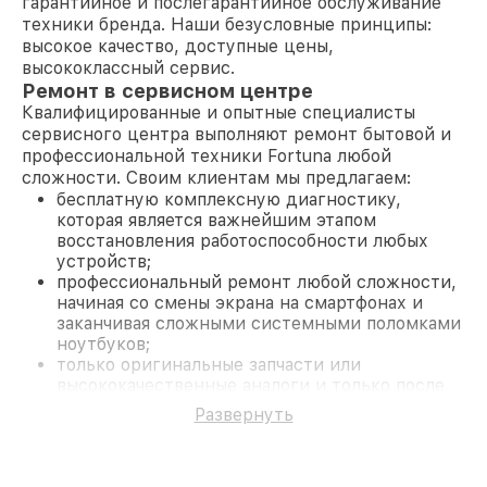
гарантийное и послегарантийное обслуживание
техники бренда. Наши безусловные принципы:
высокое качество, доступные цены,
высококлассный сервис.
Ремонт в сервисном центре
Квалифицированные и опытные специалисты
сервисного центра выполняют ремонт бытовой и
профессиональной техники Fortuna любой
сложности. Своим клиентам мы предлагаем:
бесплатную комплексную диагностику,
которая является важнейшим этапом
восстановления работоспособности любых
устройств;
профессиональный ремонт любой сложности,
начиная со смены экрана на смартфонах и
заканчивая сложными системными поломками
ноутбуков;
только оригинальные запчасти или
высококачественные аналоги и только после
согласования с клиентом.
Развернуть
На все работы и замененные комплектующие
предоставляется длительная гарантия. В случае
поломки по условиям гарантии, мы бесплатно