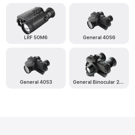
LRF 50M6
General 40S6
General 40S3
General Binocular 25S6