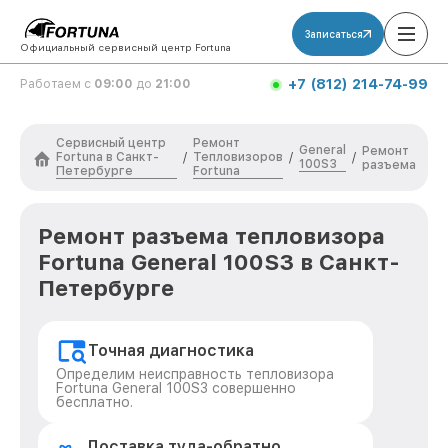
Записаться
Официальный сервисный центр Fortuna
+7 (812) 214-74-99
Работаем с
09:00
до
21:00
Сервисный центр
Ремонт
General
Ремонт
Fortuna в Санкт-
Тепловизоров
/
/
/
100S3
разъема
Петербурге
Fortuna
Ремонт разъема тепловизора
Fortuna General 100S3 в Санкт-
Петербурге
Точная диагностика
Определим неисправность тепловизора
Fortuna General 100S3 совершенно
бесплатно.
Доставка туда-обратно