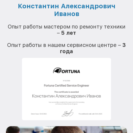
Константин Александрович
Иванов
О
Опыт работы мастером по ремонту техники
–
5 лет
О
Опыт работы в нашем сервисном центре –
3
года