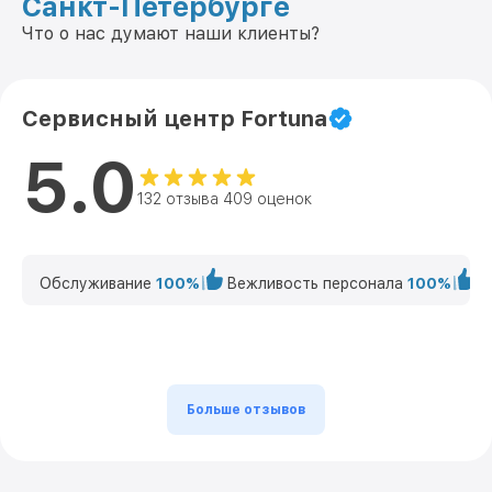
Санкт-Петербурге
Что о нас думают наши клиенты?
Сервисный центр Fortuna
5.0
132 отзыва 409 оценок
Обслуживание
100%
Вежливость персонала
100%
К
Больше отзывов