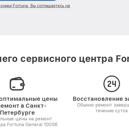
хники Fortuna, Вы соглашаетесь на
его сервисного центра For
оптимальные цены
Восстановление за
ремонт в Санкт-
Обычно ремонт заверш
течение суток
Петербурге
льные цены на ремонт
ра Fortuna General 100S6