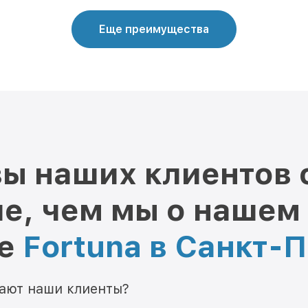
Еще преимущества
ы наших клиентов 
е, чем мы о нашем
ре
Fortuna в Санкт-
мают наши клиенты?