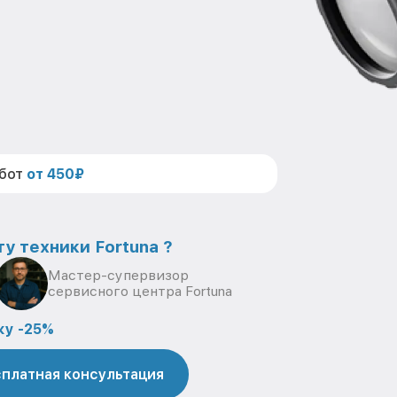
абот
от 450₽
у техники Fortuna ?
Мастер-супервизор
сервисного центра Fortuna
ку -25%
платная консультация