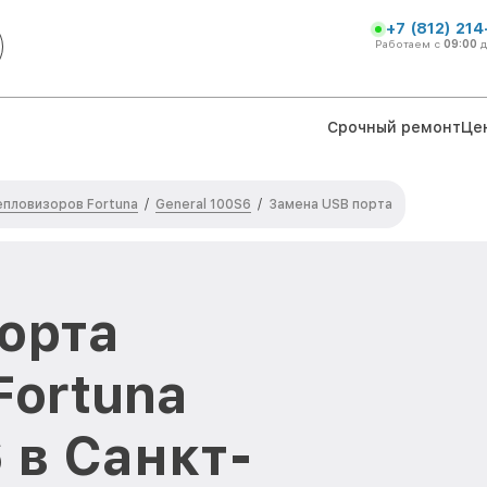
+7 (812) 21
Работаем с
09:00
Срочный ремонт
Це
епловизоров Fortuna
General 100S6
/
/
Замена USB порта
орта
Fortuna
 в Санкт-