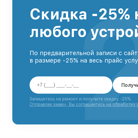
Скидка -25% 
любого устро
По предварительной записи с сайт
в размере -25% на весь прайс усл
Получ
Запишитесь на ремонт и получите скидку -25%
Отправляя заявку, Вы соглашаетесь на обработку