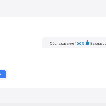
Обслуживание
100%
Вежливос
в