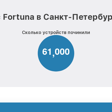
 Fortuna в Санкт-Петербур
Сколько устройств починили
6
1
0
0
0
,