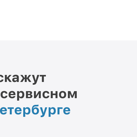
скажут
 сервисном
Петербурге