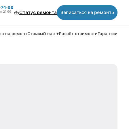
4-74-99
до
21:00
Статус ремонта
Записаться на ремонт
на на ремонт
Отзывы
О нас
Расчёт стоимости
Гарантии