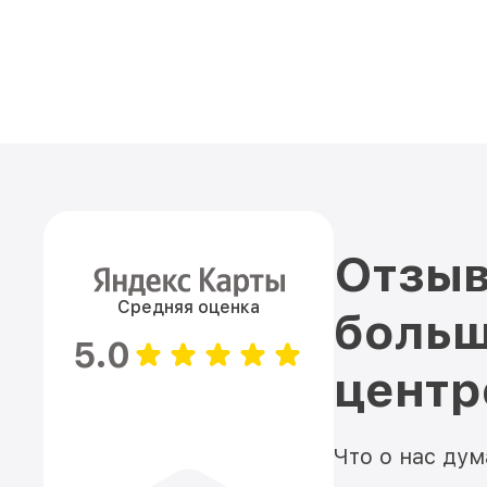
Отзыв
Средняя оценка
больш
5.0
цент
Что о нас ду