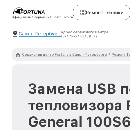
Ремонт техники
Официальный сервисный центр Fortuna
Адрес сервисного центра
Санкт-Петербург,
13-я линия В.О., д. 72
Сервисный центр Fortuna в Санкт-Петербурге
Ремонт Т
/
Замена USB п
тепловизора 
General 100S6