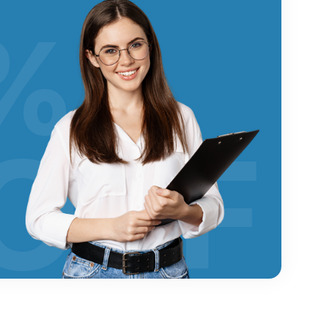
%
OFF