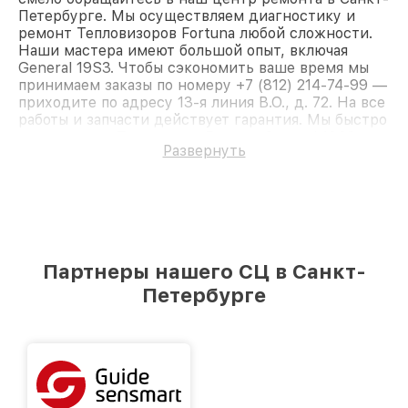
Петербурге. Мы осуществляем диагностику и
ремонт Тепловизоров Fortuna любой сложности.
Наши мастера имеют большой опыт, включая
General 19S3. Чтобы сэкономить ваше время мы
принимаем заказы по номеру +7 (812) 214-74-99 —
приходите по адресу 13-я линия В.О., д. 72. На все
работы и запчасти действует гарантия. Мы быстро
восстановим Тепловизор Fortuna General 19S3.
Развернуть
Партнеры нашего СЦ в Санкт-
Петербурге