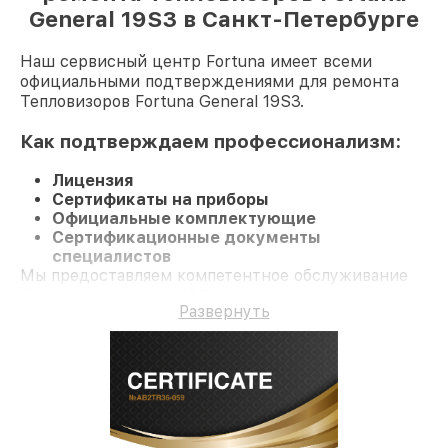
General 19S3 в Санкт-Петербурге
Наш сервисный центр Fortuna имеет всеми
официальными подтверждениями для ремонта
Тепловизоров Fortuna General 19S3.
Как подтверждаем профессионализм:
Лицензия
Сертификаты на приборы
Официальные комплектующие
Сертификационные документы
специалистов
Мы предоставляем компетентное обслуживание
Тепловизор General 19S3 и гарантию до 3 лет.
Развернуть