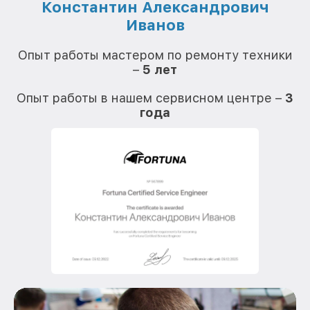
Константин Александрович
Иванов
О
Опыт работы мастером по ремонту техники
–
5 лет
О
Опыт работы в нашем сервисном центре –
3
года