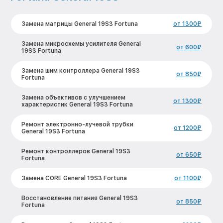
Замена матрицы General 19S3 Fortuna
от 1300₽
Замена микросхемы усилителя General
от 600₽
19S3 Fortuna
Замена шим контроллера General 19S3
от 850₽
Fortuna
Замена объективов с улучшением
от 1300₽
характеристик General 19S3 Fortuna
Ремонт электронно-лучевой трубки
от 1200₽
General 19S3 Fortuna
Ремонт контроллеров General 19S3
от 650₽
Fortuna
Замена CORE General 19S3 Fortuna
от 1100₽
Восстановление питания General 19S3
от 850₽
Fortuna