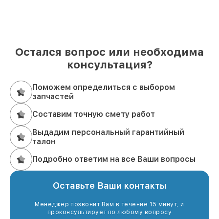
Остался вопрос или необходима
консультация?
Поможем определиться с выбором
запчастей
Составим точную смету работ
Выдадим персональный гарантийный
талон
Подробно ответим на все Ваши вопросы
Оставьте Ваши контакты
Менеджер позвонит Вам в течение 15 минут, и
проконсультирует по любому вопросу