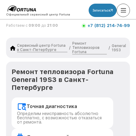
Записаться
Официальный сервисный центр Fortuna
+7 (812) 214-74-99
Работаем с
09:00
до
21:00
Ремонт
Сервисный центр Fortuna
General
Тепловизоров
/
/
в Санкт-Петербурге
19S3
Fortuna
Ремонт тепловизора Fortuna
General 19S3 в Санкт-
Петербурге
Точная диагностика
Определим неисправность абсолютно
бесплатно, с возможностью отказаться
от ремонта.