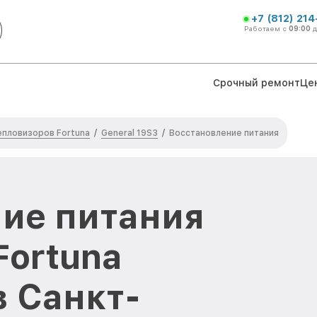
+7 (812) 21
Работаем с
09:00
Срочный ремонт
Це
епловизоров Fortuna
General 19S3
/
/
Восстановление питания
ие питания
Fortuna
в Санкт-