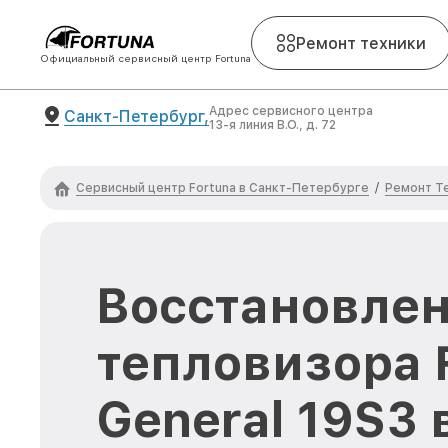
Ремонт техники
Официальный сервисный центр Fortuna
Адрес сервисного центра
Санкт-Петербург,
13-я линия В.О., д. 72
Сервисный центр Fortuna в Санкт-Петербурге
Ремонт Т
/
Восстановлен
тепловизора 
General 19S3 