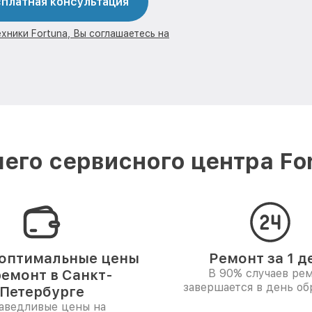
платная консультация
хники Fortuna, Вы соглашаетесь на
его сервисного центра For
оптимальные цены
Ремонт за 1 д
ремонт в Санкт-
В 90% случаев ре
завершается в день о
Петербурге
аведливые цены на