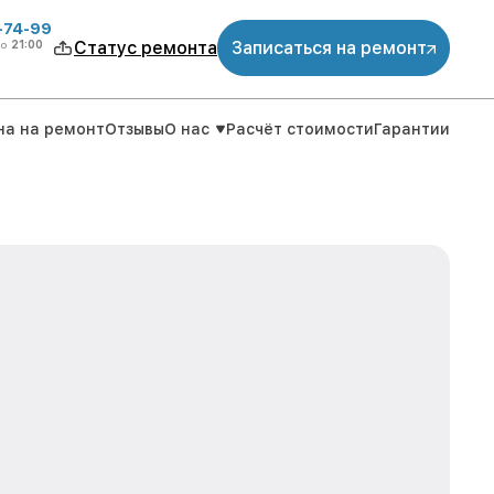
4-74-99
до
21:00
Статус ремонта
Записаться на ремонт
на на ремонт
Отзывы
О нас
Расчёт стоимости
Гарантии