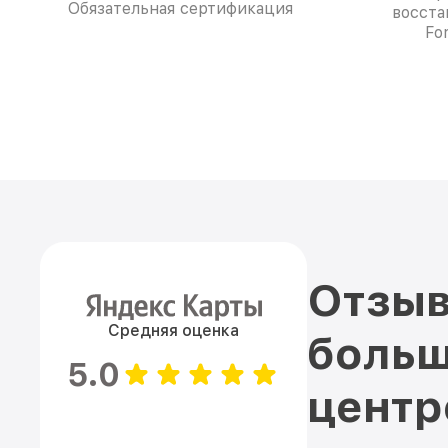
Обязательная сертификация
восста
Fo
Отзыв
Средняя оценка
больш
5.0
цент