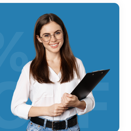
%
OFF