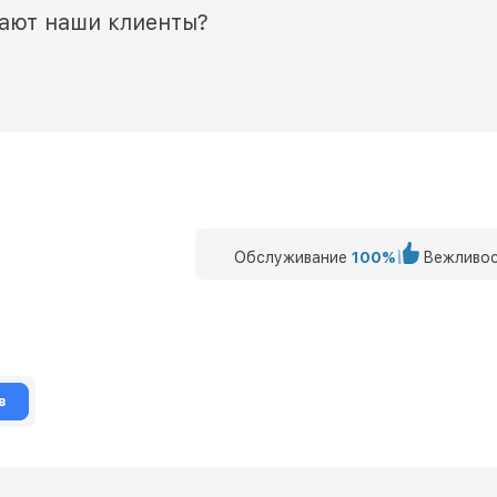
мают наши клиенты?
Обслуживание
100%
Вежливос
в