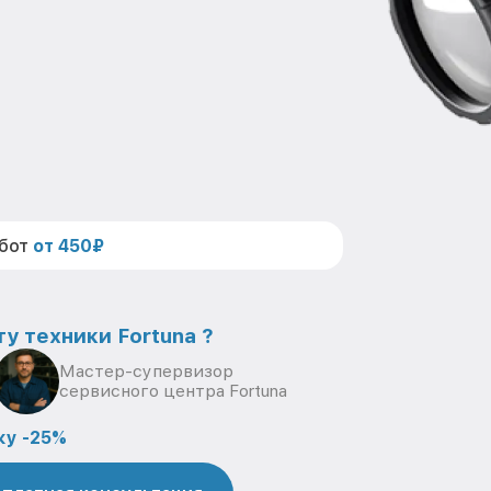
абот
от 450₽
у техники Fortuna ?
Мастер-супервизор
сервисного центра Fortuna
ку -25%