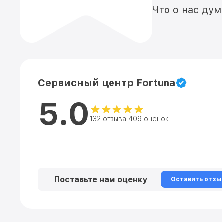
Что о нас ду
Сервисный центр Fortuna
5.0
132 отзыва 409 оценок
Поставьте нам оценку
Оставить отзы