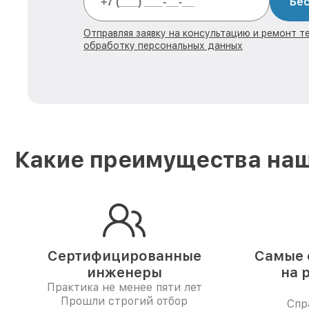
Бес
Отправляя заявку на консультацию и ремонт те
обработку персональных данных
Какие преимущества наш
Сертифицированные
Самые 
инженеры
на 
Практика не менее пяти лет
Прошли строгий отбор
Спр