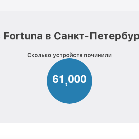
 Fortuna в Санкт-Петербур
Сколько устройств починили
6
1
0
0
0
,