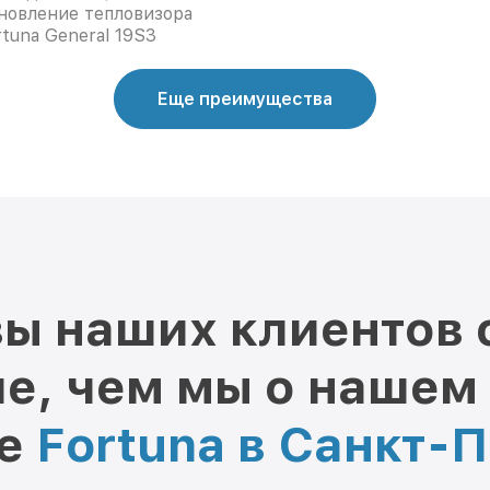
новление тепловизора
rtuna General 19S3
Еще преимущества
ы наших клиентов 
е, чем мы о нашем
ре
Fortuna в Санкт-