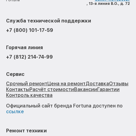
Fortuna
, 13-я линия В.О., д. 72
Служба технической поддержки
+7 (800) 101-17-59
Горячая линия
+7 (812) 214-74-99
Сервис
Срочный ремонт
Цена на ремонт
Доставка
Отзывы
Контакты
Расчёт стоимости
Вакансии
Гарантии
Контроль качества
Официальный сайт бренда Fortuna доступен по
ссылке
Ремонт техники