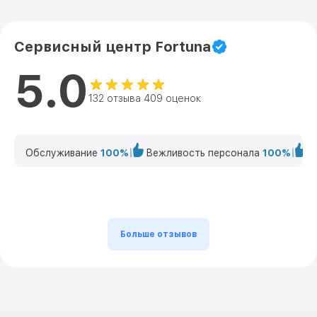
Сервисный центр Fortuna
5.0
132 отзыва 409 оценок
Обслуживание
100%
Вежливость персонала
100%
К
Больше отзывов