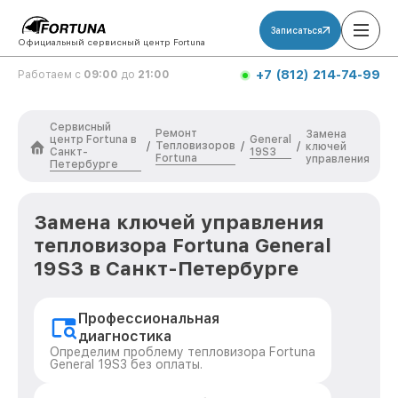
Записаться
Официальный сервисный центр Fortuna
+7 (812) 214-74-99
Работаем с
09:00
до
21:00
Сервисный
Ремонт
Замена
центр Fortuna в
General
Тепловизоров
/
/
/
ключей
Санкт-
19S3
Fortuna
управления
Петербурге
Замена ключей управления
тепловизора Fortuna General
19S3 в Санкт-Петербурге
Профессиональная
диагностика
Определим проблему тепловизора Fortuna
General 19S3 без оплаты.