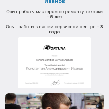
Иванов
О
Опыт работы мастером по ремонту техники
–
5 лет
О
Опыт работы в нашем сервисном центре –
3
года