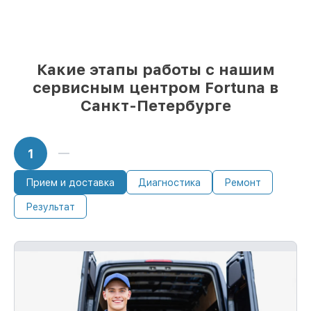
бюджета
85%
работ исполняются за 1–2 часа,
после приёма тепловизора
Какие этапы работы с нашим
сервисным центром Fortuna в
Санкт-Петербурге
1
Прием и доставка
Диагностика
Ремонт
Результат