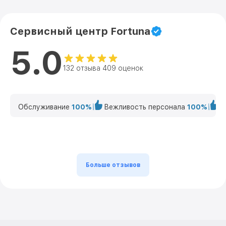
Сервисный центр Fortuna
5.0
132 отзыва 409 оценок
Обслуживание
100%
Вежливость персонала
100%
К
Больше отзывов