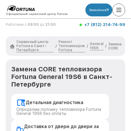
Записаться
Официальный сервисный центр Fortuna
+7 (812) 214-74-99
Работаем с
09:00
до
21:00
Сервисный центр
Ремонт
General
Замена
Fortuna в Санкт-
Тепловизоров
/
/
/
19S6
CORE
Петербурге
Fortuna
Замена CORE тепловизора
Fortuna General 19S6 в Санкт-
Петербурге
Детальная диагностика
Определим поломку тепловизора Fortuna
General 19S6 без оплаты.
Доставка от двери до двери за