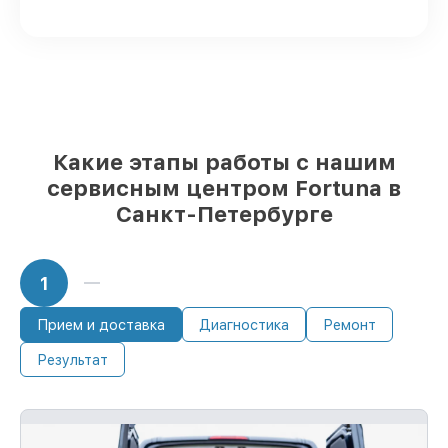
Оригинальные комплектующие
Fortuna и качественные аналоги
– с
учётом любых финансовых
возможностей
85%
работ занимают до 2 часов, если
мастер приступает к ремонту сразу
Какие этапы работы с нашим
сервисным центром Fortuna в
Санкт-Петербурге
1
Прием и доставка
Диагностика
Ремонт
Результат