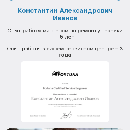
Константин Александрович
Иванов
О
Опыт работы мастером по ремонту техники
–
5 лет
О
Опыт работы в нашем сервисном центре –
3
года