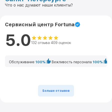
Что о нас думают наши клиенты?
Сервисный центр Fortuna
5.0
132 отзыва 409 оценок
Обслуживание
100%
Вежливость персонала
100%
К
Больше отзывов