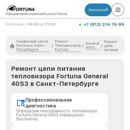
Записаться
Официальный сервисный центр Fortuna
+7 (812) 214-74-99
Работаем с
09:00
до
21:00
Сервисный центр
Ремонт
Ремонт
General
Fortuna в Санкт-
Тепловизоров
/
/
/
цепи
40S3
Петербурге
Fortuna
питания
Ремонт цепи питания
тепловизора Fortuna General
40S3 в Санкт-Петербурге
Профессиональная
диагностика
Определим неисправность тепловизора
Fortuna General 40S3 совершенно
бесплатно.