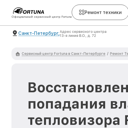
Ремонт техники
Официальный сервисный центр Fortuna
Адрес сервисного центра
Санкт-Петербург,
13-я линия В.О., д. 72
Сервисный центр Fortuna в Санкт-Петербурге
Ремонт Т
/
Восстановлен
попадания вл
тепловизора 