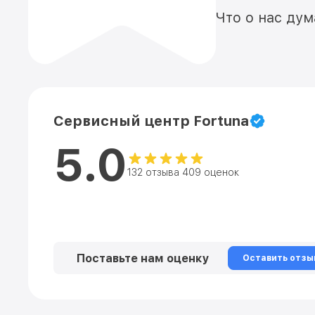
Что о нас ду
Сервисный центр Fortuna
5.0
132 отзыва 409 оценок
Поставьте нам оценку
Оставить отзы