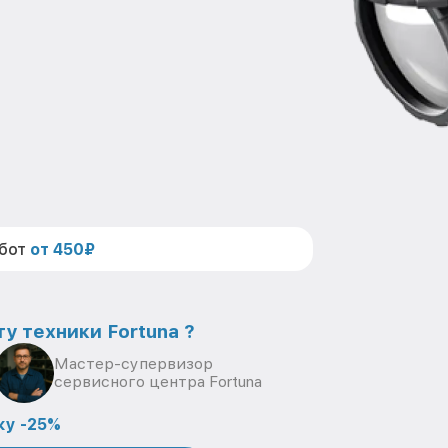
абот
от 450₽
у техники Fortuna ?
Мастер-супервизор
сервисного центра Fortuna
ку -25%