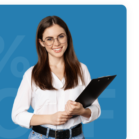
%
OFF