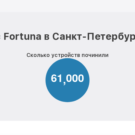
 Fortuna в Санкт-Петербур
Сколько устройств починили
6
1
0
0
0
,