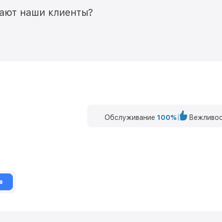
мают наши клиенты?
Обслуживание
100%
Вежливос
в