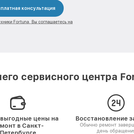
платная консультация
хники Fortuna, Вы соглашаетесь на
его сервисного центра For
выгодные цены на
Восстановление за
монт в Санкт-
Обычно ремонт заверш
день обращени
Петербурге