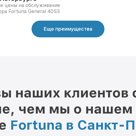
е цены на обслуживание
ора Fortuna General 40S3
Еще преимущества
ы наших клиентов 
е, чем мы о нашем
ре
Fortuna в Санкт-