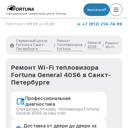
Записаться
Официальный сервисный центр Fortuna
+7 (812) 214-74-99
Работаем с
09:00
до
21:00
Сервисный центр
Ремонт
General
Ремонт
Fortuna в Санкт-
Тепловизоров
/
/
/
40S6
Wi-Fi
Петербурге
Fortuna
Ремонт Wi-Fi тепловизора
Fortuna General 40S6 в Санкт-
Петербурге
Профессиональная
диагностика
Определим поломку тепловизора Fortuna
General 40S6 за наш счёт.
Доставка от двери до двери за