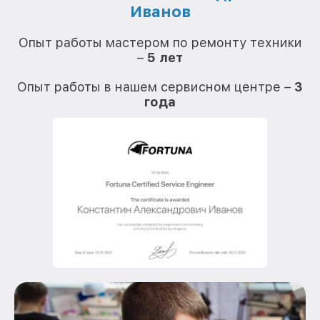
Иванов
О
Опыт работы мастером по ремонту техники
–
5 лет
О
Опыт работы в нашем сервисном центре –
3
года