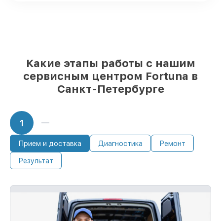
Fortuna и качественные аналоги
– под
любые запросы
85%
ремонтов занимают до 2 часов,
после приёма тепловизора
Какие этапы работы с нашим
сервисным центром Fortuna в
Санкт-Петербурге
1
Прием и доставка
Диагностика
Ремонт
Результат