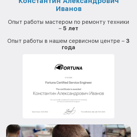
Константин Александрович
Иванов
О
Опыт работы мастером по ремонту техники
–
5 лет
О
Опыт работы в нашем сервисном центре –
3
года