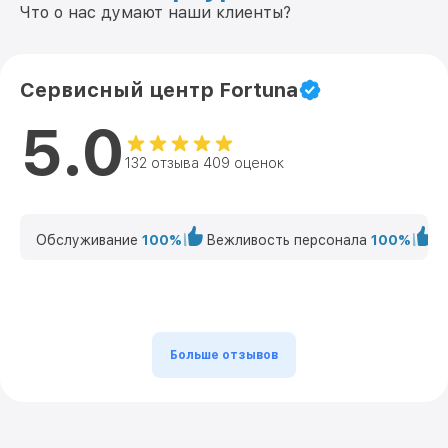
Что о нас думают наши клиенты?
Сервисный центр Fortuna
5.0
132 отзыва 409 оценок
Обслуживание
100%
Вежливость персонала
100%
К
Больше отзывов