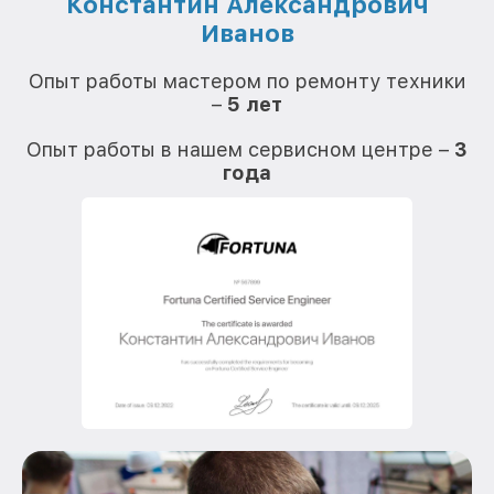
Константин Александрович
Иванов
О
Опыт работы мастером по ремонту техники
–
5 лет
О
Опыт работы в нашем сервисном центре –
3
года