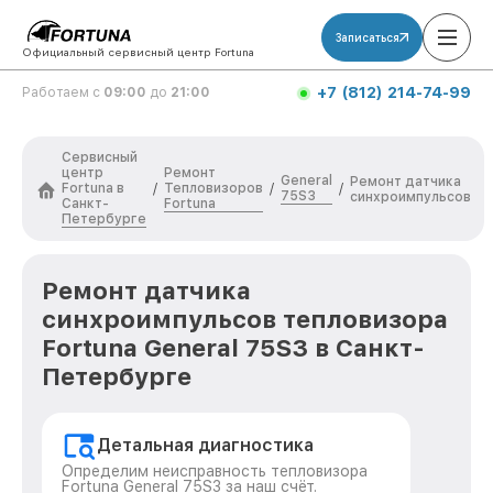
Записаться
Официальный сервисный центр Fortuna
+7 (812) 214-74-99
Работаем с
09:00
до
21:00
Сервисный
центр
Ремонт
General
Ремонт датчика
Fortuna в
Тепловизоров
/
/
/
75S3
синхроимпульсов
Санкт-
Fortuna
Петербурге
Ремонт датчика
синхроимпульсов тепловизора
Fortuna General 75S3 в Санкт-
Петербурге
Детальная диагностика
Определим неисправность тепловизора
Fortuna General 75S3 за наш счёт.