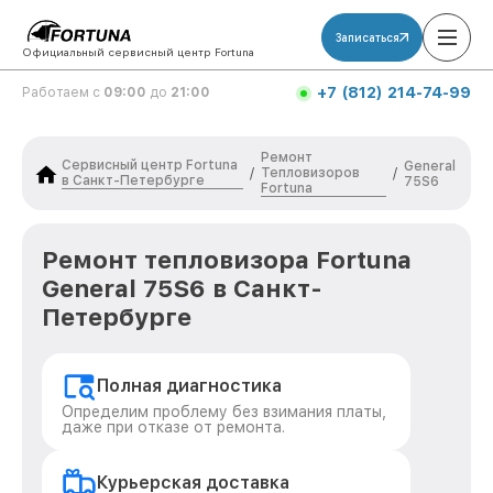
Записаться
Официальный сервисный центр Fortuna
+7 (812) 214-74-99
Работаем с
09:00
до
21:00
Ремонт
Сервисный центр Fortuna
General
Тепловизоров
/
/
в Санкт-Петербурге
75S6
Fortuna
Ремонт тепловизора Fortuna
General 75S6 в Санкт-
Петербурге
Полная диагностика
Определим проблему без взимания платы,
даже при отказе от ремонта.
Курьерская доставка