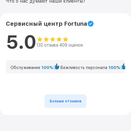
Что о нас думают наши клиенты?
Сервисный центр Fortuna
5.0
132 отзыва 409 оценок
Обслуживание
100%
Вежливость персонала
100%
К
Больше отзывов