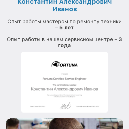
Константин Александрович
Иванов
О
Опыт работы мастером по ремонту техники
–
5 лет
О
Опыт работы в нашем сервисном центре –
3
года