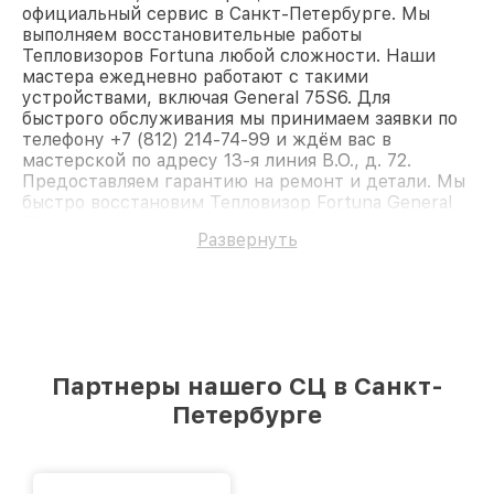
официальный сервис в Санкт-Петербурге. Мы
выполняем восстановительные работы
Тепловизоров Fortuna любой сложности. Наши
мастера ежедневно работают с такими
устройствами, включая General 75S6. Для
быстрого обслуживания мы принимаем заявки по
телефону +7 (812) 214-74-99 и ждём вас в
мастерской по адресу 13-я линия В.О., д. 72.
Предоставляем гарантию на ремонт и детали. Мы
быстро восстановим Тепловизор Fortuna General
75S6.
Развернуть
Партнеры нашего СЦ в Санкт-
Петербурге