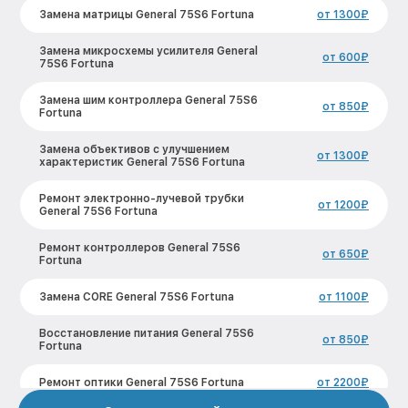
Замена матрицы General 75S6 Fortuna
от 1300₽
Замена микросхемы усилителя General
от 600₽
75S6 Fortuna
Замена шим контроллера General 75S6
от 850₽
Fortuna
Замена объективов с улучшением
от 1300₽
характеристик General 75S6 Fortuna
Ремонт электронно-лучевой трубки
от 1200₽
General 75S6 Fortuna
Ремонт контроллеров General 75S6
от 650₽
Fortuna
Замена CORE General 75S6 Fortuna
от 1100₽
Восстановление питания General 75S6
от 850₽
Fortuna
Ремонт оптики General 75S6 Fortuna
от 2200₽