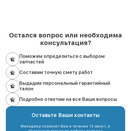
Остался вопрос или необходима
консультация?
Поможем определиться с выбором
запчастей
Составим точную смету работ
Выдадим персональный гарантийный
талон
Подробно ответим на все Ваши вопросы
Оставьте Ваши контакты
Менеджер позвонит Вам в течение 15 минут, и
проконсультирует по любому вопросу