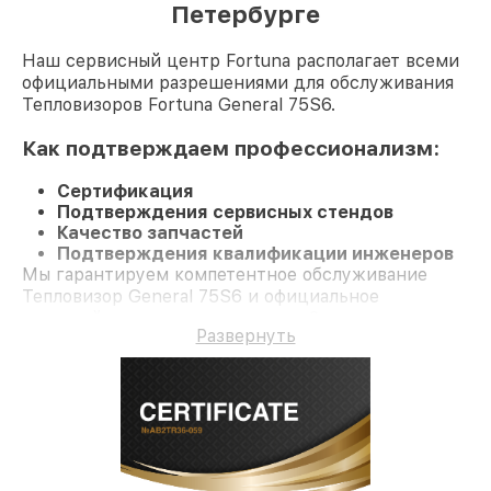
Петербурге
Наш сервисный центр Fortuna располагает всеми
официальными разрешениями для обслуживания
Тепловизоров Fortuna General 75S6.
Как подтверждаем профессионализм:
Сертификация
Подтверждения сервисных стендов
Качество запчастей
Подтверждения квалификации инженеров
Мы гарантируем компетентное обслуживание
Тепловизор General 75S6 и официальное
гарантийное сопровождение до 3-х лет.
Развернуть