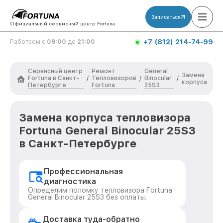
Записаться
Официальный сервисный центр Fortuna
+7 (812) 214-74-99
Работаем с
09:00
до
21:00
Сервисный центр
Ремонт
General
Замена
Fortuna в Санкт-
Тепловизоров
Binocular
/
/
/
корпуса
Петербурге
Fortuna
25S3
Замена корпуса тепловизора
Fortuna General Binocular 25S3
в Санкт-Петербурге
Профессиональная
диагностика
Определим поломку тепловизора Fortuna
General Binocular 25S3 без оплаты.
Доставка туда-обратно