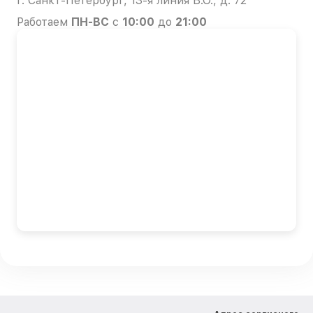
г. Санкт-Петербург, 13-я линия В.О., д. 72
Работаем
ПН-ВС
с
10:00
до
21:00