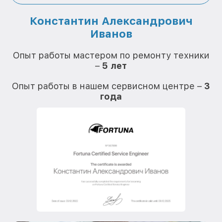
Константин Александрович
Иванов
О
Опыт работы мастером по ремонту техники
–
5 лет
О
Опыт работы в нашем сервисном центре –
3
года