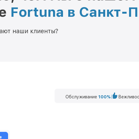
ре
Fortuna в Санкт-
мают наши клиенты?
Обслуживание
100%
Вежливос
в