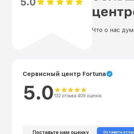
5.0
цент
Что о нас ду
Сервисный центр Fortuna
5.0
132 отзыва 409 оценок
Поставьте нам оценку
Оставить отзы