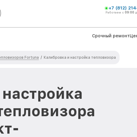
+7 (812) 21
Работаем с
09:00
Срочный ремонт
Це
епловизоров Fortuna
/
Калибровка и настройка тепловизора
 настройка
тепловизора
кт-