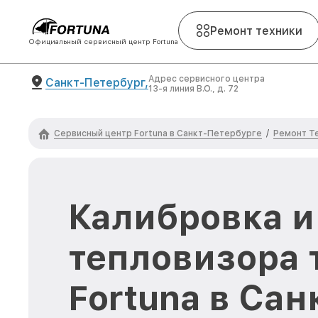
Ремонт техники
Официальный сервисный центр Fortuna
Адрес сервисного центра
Санкт-Петербург,
13-я линия В.О., д. 72
Сервисный центр Fortuna в Санкт-Петербурге
Ремонт Т
/
Калибровка и
тепловизора 
Fortuna в Сан