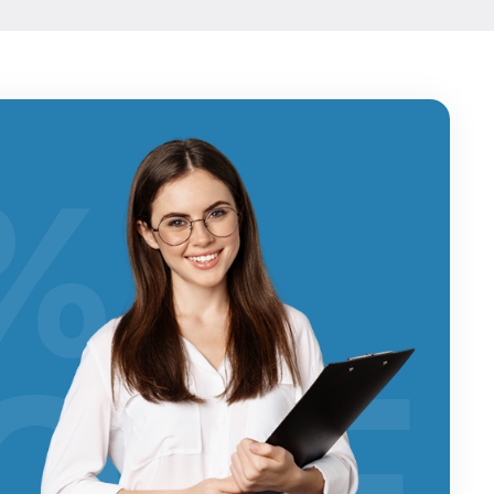
%
OFF