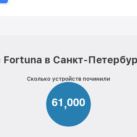
 Fortuna в Санкт-Петербур
Сколько устройств починили
6
1
0
0
0
,