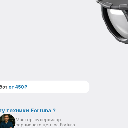
абот
от 450₽
у техники Fortuna ?
Мастер-супервизор
сервисного центра Fortuna