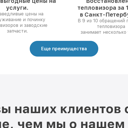
выгодные цены на
Восстановле
услуги.
тепловизора за 
аведливые цены на
в Санкт-Петерб
уживание и починку
В 9 из 10 обращений 
визоров и заводские
тепловизора
запчасти.
занимает несколько 
Еще преимущества
ы наших клиентов 
е, чем мы о нашем