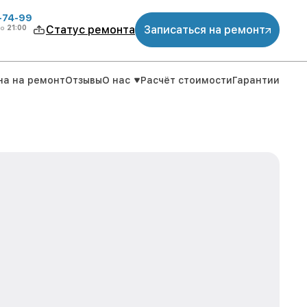
4-74-99
до
21:00
Статус ремонта
Записаться на ремонт
на на ремонт
Отзывы
О нас
Расчёт стоимости
Гарантии