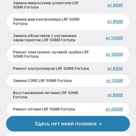
Замена микросхемы усилителя LRF
от 600₽
50M6 Fortuna
Замена шим контроллера LRF 50M6
от 850₽
Fortuna
Замена объективов с улучшением
от 1300₽
характеристик LRF 50M6 Fortuna
Ремонт электронно-лучевой трубки LRF
от 1200₽
50M6 Fortuna
Ремонт контроллеров LRF 50M6 Fortuna
от 650₽
Замена CORE LRF 50M6 Fortuna
от 1100₽
Восстановление питания LRF 50M6
от 850₽
Fortuna
Ремонт оптики LRF 50M6 Fortuna
от 2200₽
Ремонт датчика синхроимпульсов LRF
Здесь нет моей поломки
от 1600₽
50M6 Fortuna