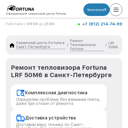
Записаться
Официальный сервисный центр Fortuna
+7 (812) 214-74-99
Работаем с
09:00
до
21:00
Ремонт
Сервисный центр Fortuna в
LRF
Тепловизоров
/
/
Санкт-Петербурге
50M6
Fortuna
Ремонт тепловизора Fortuna
LRF 50M6 в Санкт-Петербурге
Комплексная диагностика
Определим проблему без взимания платы,
даже при отказе от ремонта.
Доставка устройства
Доставим вашу технику по Санкт-