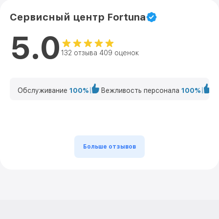
Сервисный центр Fortuna
5.0
132 отзыва 409 оценок
Обслуживание
100%
Вежливость персонала
100%
К
Больше отзывов