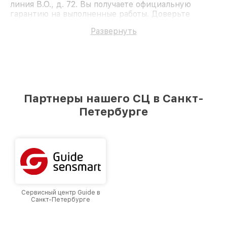
линия В.О., д. 72. Вы получаете официальную
гарантию на выполненные работы. Доверьте
ремонт профессионалам.
Развернуть
Партнеры нашего СЦ в Санкт-
Петербурге
Сервисный центр Guide в
Санкт-Петербурге