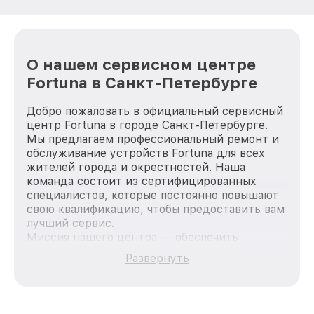
О нашем сервисном центре
Fortuna в Санкт-Петербурге
Добро пожаловать в официальный сервисный
центр Fortuna в городе Санкт-Петербурге.
Мы предлагаем профессиональный ремонт и
обслуживание устройств Fortuna для всех
жителей города и окрестностей. Наша
команда состоит из сертифицированных
специалистов, которые постоянно повышают
свою квалификацию, чтобы предоставить вам
лучший сервис.
Миссия нашего центра — обеспечить
качественный и доступный ремонт для
Развернуть
каждого пользователя продукции Fortuna, вне
зависимости от сложности поломки. Мы
стремимся к тому, чтобы каждый клиент был
удовлетворен скоростью и качеством