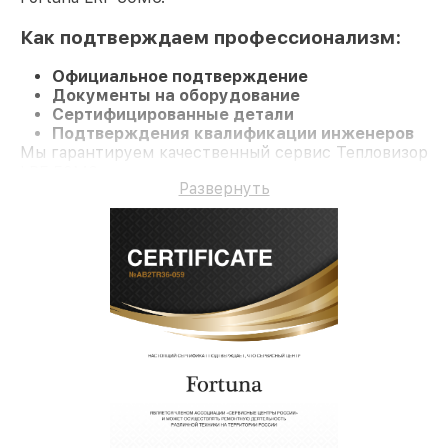
Как подтверждаем профессионализм:
Официальное подтверждение
Документы на оборудование
Сертифицированные детали
Подтверждения квалификации инженеров
Мы гарантируем качественный сервис Тепловизор
LRF 50M6 и долгосрочную гарантию.
Развернуть