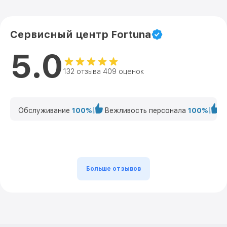
Сервисный центр Fortuna
5.0
132 отзыва 409 оценок
Обслуживание
100%
Вежливость персонала
100%
К
Больше отзывов