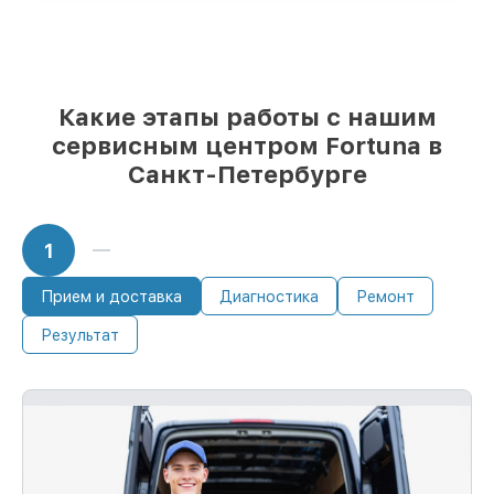
финансовых возможностей
85%
починок занимают до 2 часов, при
незамедлительном начале работ
Какие этапы работы с нашим
сервисным центром Fortuna в
Санкт-Петербурге
1
Прием и доставка
Диагностика
Ремонт
Результат