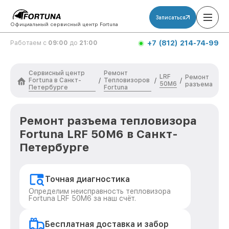
Записаться
Официальный сервисный центр Fortuna
+7 (812) 214-74-99
Работаем с
09:00
до
21:00
Сервисный центр
Ремонт
LRF
Ремонт
Fortuna в Санкт-
Тепловизоров
/
/
/
50M6
разъема
Петербурге
Fortuna
Ремонт разъема тепловизора
Fortuna LRF 50M6 в Санкт-
Петербурге
Точная диагностика
Определим неисправность тепловизора
Fortuna LRF 50M6 за наш счёт.
Бесплатная доставка и забор