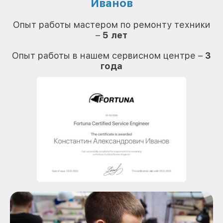
Иванов
О
Опыт работы мастером по ремонту техники
–
5 лет
О
Опыт работы в нашем сервисном центре –
3
года