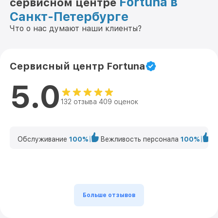
Fortuna в
сервисном центре
Санкт-Петербурге
Что о нас думают наши клиенты?
Сервисный центр Fortuna
5.0
132 отзыва 409 оценок
Обслуживание
100%
Вежливость персонала
100%
К
Больше отзывов