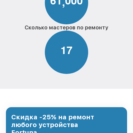
6
1
0
0
0
,
Сколько мастеров по ремонту
1
7
Скидка -25% на ремонт
любого устройства
Fortuna