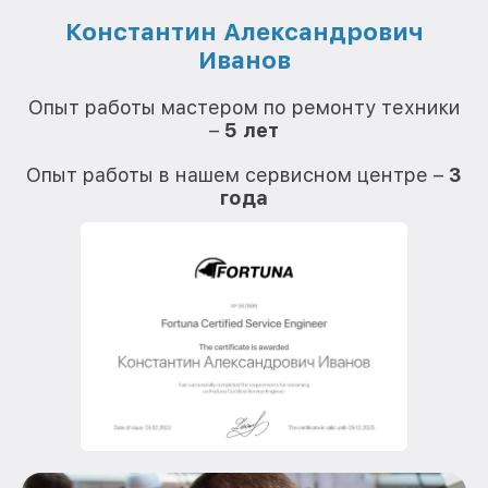
Константин Александрович
Иванов
О
Опыт работы мастером по ремонту техники
–
5 лет
О
Опыт работы в нашем сервисном центре –
3
года