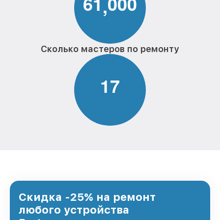
6
1
0
0
0
,
Сколько мастеров по ремонту
1
7
Скидка -25% на ремонт
любого устройства