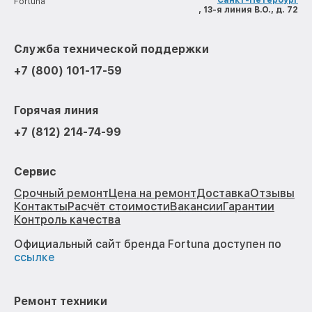
Санкт-Петербург
Fortuna
, 13-я линия В.О., д. 72
Служба технической поддержки
+7 (800) 101-17-59
Горячая линия
+7 (812) 214-74-99
Сервис
Срочный ремонт
Цена на ремонт
Доставка
Отзывы
Контакты
Расчёт стоимости
Вакансии
Гарантии
Контроль качества
Официальный сайт бренда Fortuna доступен по
ссылке
Ремонт техники