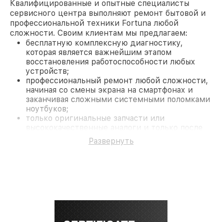
Квалифицированные и опытные специалисты
сервисного центра выполняют ремонт бытовой и
профессиональной техники Fortuna любой
сложности. Своим клиентам мы предлагаем:
бесплатную комплексную диагностику,
которая является важнейшим этапом
восстановления работоспособности любых
устройств;
профессиональный ремонт любой сложности,
начиная со смены экрана на смартфонах и
заканчивая сложными системными поломками
ноутбуков;
только оригинальные запчасти или
высококачественные аналоги и только после
согласования с клиентом.
Развернуть
На все работы и замененные комплектующие
предоставляется длительная гарантия. В случае
поломки по условиям гарантии, мы бесплатно
исправим ситуацию.
Наши преимущества
Преимуществами нашего сервисного центра
Fortuna в Санкт-Петербурге являются:
лучшие специалисты с многолетним опытом и