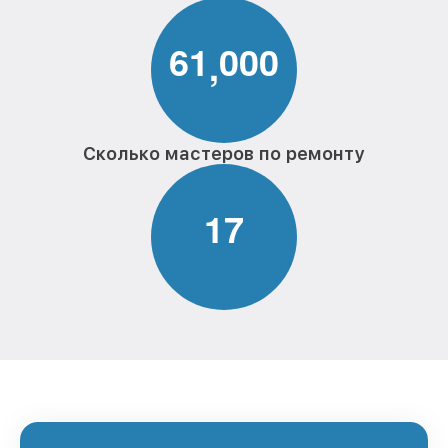
6
1
0
0
0
,
Сколько мастеров по ремонту
1
7