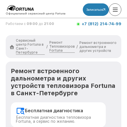
Записаться
Официальный сервисный центр Fortuna
+7 (812) 214-74-99
Работаем с
09:00
до
21:00
Сервисный
Ремонт
Ремонт встроенного
центр Fortuna в
Тепловизоров
/
/
дальнометра и
Санкт-
Fortuna
других устройств
Петербурге
Ремонт встроенного
дальнометра и других
устройств тепловизора Fortuna
в Санкт-Петербурге
Бесплатная диагностика
Бесплатная диагностика тепловизора
Fortuna, а сервис по желанию.