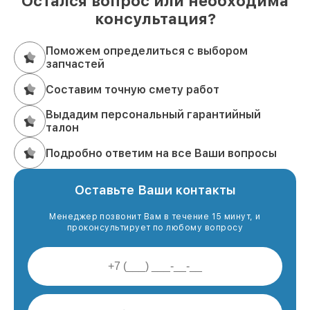
Остался вопрос или необходима
консультация?
Поможем определиться с выбором
запчастей
Составим точную смету работ
Выдадим персональный гарантийный
талон
Подробно ответим на все Ваши вопросы
Оставьте Ваши контакты
Менеджер позвонит Вам в течение 15 минут, и
проконсультирует по любому вопросу