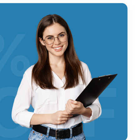
%
OFF