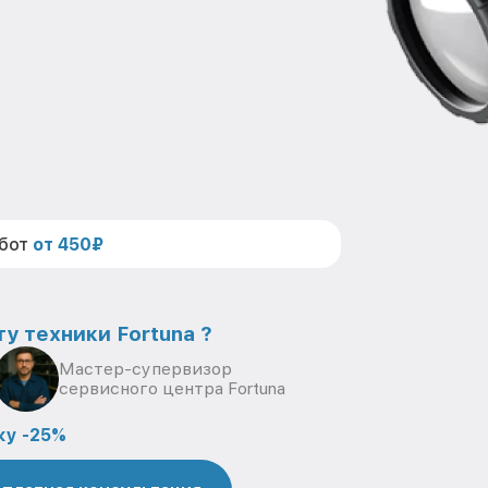
абот
от 450₽
у техники Fortuna ?
Мастер-супервизор
сервисного центра Fortuna
ку -25%