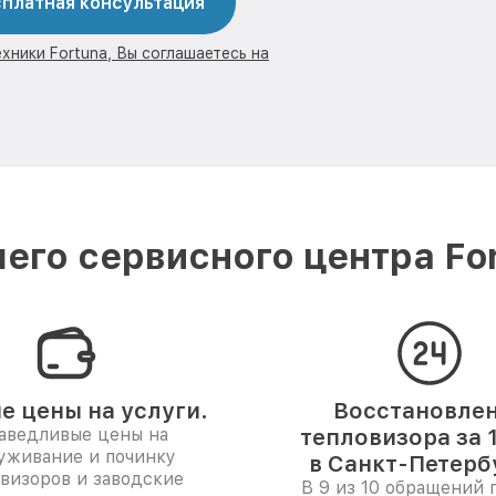
платная консультация
хники Fortuna, Вы соглашаетесь на
его сервисного центра For
е цены на услуги.
Восстановле
аведливые цены на
тепловизора за 
уживание и починку
в Санкт-Петерб
визоров и заводские
В 9 из 10 обращений 