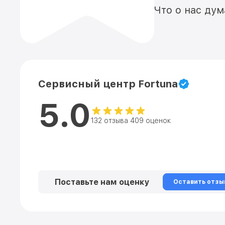
Что о нас ду
Сервисный центр Fortuna
5.0
132 отзыва 409 оценок
Поставьте нам оценку
Оставить отзы