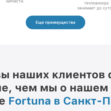
запчасти.
тепловизора
занимает до суто
Еще преимущества
ы наших клиентов 
е, чем мы о нашем
ре
Fortuna в Санкт-