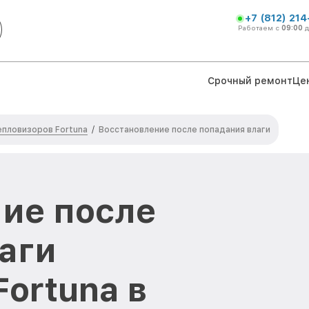
+7 (812) 21
Работаем с
09:00
Срочный ремонт
Це
епловизоров Fortuna
/
Восстановление после попадания влаги
ие после
аги
ortuna в