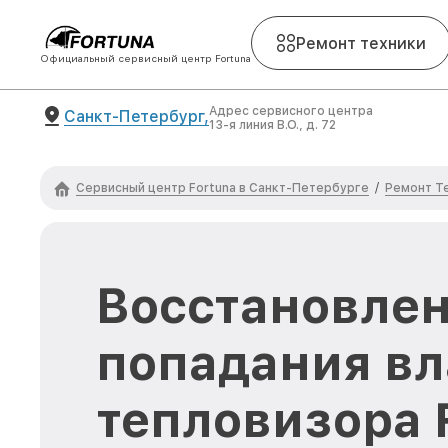
Ремонт техники
Официальный сервисный центр Fortuna
Адрес сервисного центра
Санкт-Петербург,
13-я линия В.О., д. 72
Сервисный центр Fortuna в Санкт-Петербурге
Ремонт Т
/
Восстановлен
попадания вл
тепловизора F