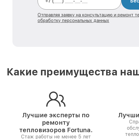
Бес
Отправляя заявку на консультацию и ремонт те
обработку персональных данных
Какие преимущества наш
Лучшие эксперты по
Лучши
ремонту
Спр
обсл
тепловизоров Fortuna.
тепло
Стаж работы не менее 5 лет