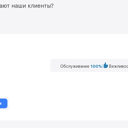
мают наши клиенты?
Обслуживание
100%
Вежливос
в