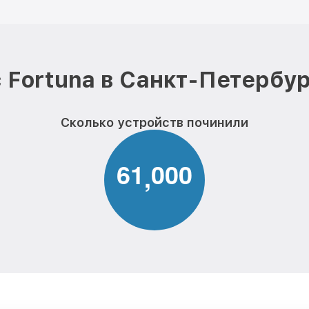
 Fortuna в Санкт-Петербур
Сколько устройств починили
6
1
0
0
0
,