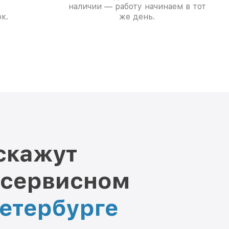
наличии — работу начинаем в тот
к.
же день.
скажут
 сервисном
Петербурге