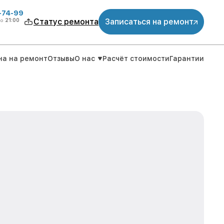
4-74-99
до
21:00
Статус ремонта
Записаться на ремонт
на на ремонт
Отзывы
О нас
Расчёт стоимости
Гарантии