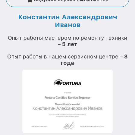
Константин Александрович
Иванов
О
Опыт работы мастером по ремонту техники
–
5 лет
О
Опыт работы в нашем сервисном центре –
3
года