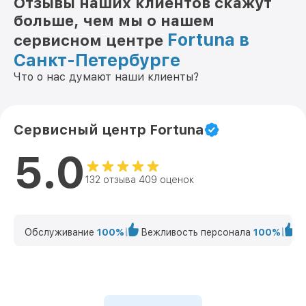
Отзывы наших клиентов скажут
больше, чем мы о нашем
Fortuna в
сервисном центре
Санкт-Петербурге
Что о нас думают наши клиенты?
Сервисный центр Fortuna
5.0
132 отзыва 409 оценок
Обслуживание
100%
Вежливость персонала
100%
К