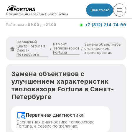
Записаться
Официальный сервисный центр Fortuna
+7 (812) 214-74-99
Работаем с
09:00
до
21:00
Сервисный
Ремонт
Замена объективов
центр Fortuna в
Тепловизоров
/
/
с улучшением
Санкт-
Fortuna
характеристик
Петербурге
Замена объективов с
улучшением характеристик
тепловизора Fortuna в Санкт-
Петербурге
Первичная диагностика
Бесплатная диагностика тепловизора
Fortuna, а сервис по желанию.