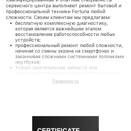
сервисного центра выполняют ремонт бытовой и
профессиональной техники Fortuna любой
сложности. Своим клиентам мы предлагаем:
бесплатную комплексную диагностику,
которая является важнейшим этапом
восстановления работоспособности любых
устройств;
профессиональный ремонт любой сложности,
начиная со смены экрана на смартфонах и
заканчивая сложными системными поломками
ноутбуков;
только оригинальные запчасти или
высококачественные аналоги и только после
согласования с клиентом.
Развернуть
На все работы и замененные комплектующие
предоставляется длительная гарантия. В случае
поломки по условиям гарантии, мы бесплатно
исправим ситуацию.
Наши преимущества
Преимуществами нашего сервисного центра
Fortuna в Санкт-Петербурге являются:
лучшие специалисты с многолетним опытом и