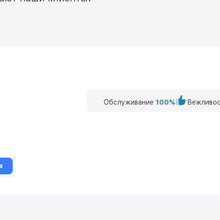
Обслуживание
100%
Вежливос
в