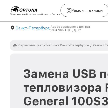
Ремонт техники
Официальный сервисный центр Fortuna
Адрес сервисного центра
Санкт-Петербург,
13-я линия В.О., д. 72
Сервисный центр Fortuna в Санкт-Петербурге
Ремонт Т
/
Замена USB п
тепловизора 
General 100S3