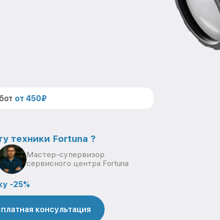
абот
от 450₽
у техники Fortuna ?
Мастер-супервизор
сервисного центра Fortuna
ку -25%
платная консультация