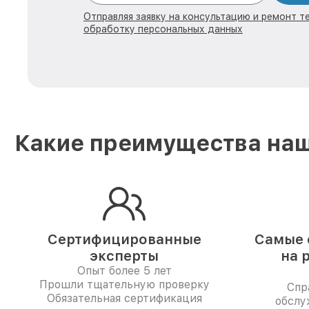
Отправляя заявку на консультацию и ремонт те
обработку персональных данных
Какие преимущества наш
Сертифицированные
Самые 
эксперты
на 
Опыт более 5 лет
Прошли тщательную проверку
Спр
Обязательная сертификация
обслу