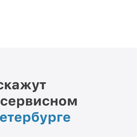
скажут
 сервисном
Петербурге