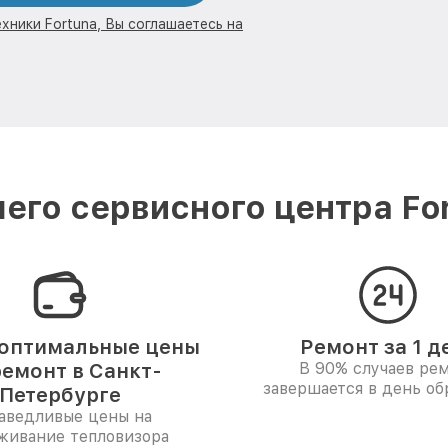
хники Fortuna, Вы соглашаетесь на
его сервисного центра For
оптимальные цены
Ремонт за 1 д
ремонт в Санкт-
В 90% случаев ре
завершается в день о
Петербурге
аведливые цены на
живание тепловизора