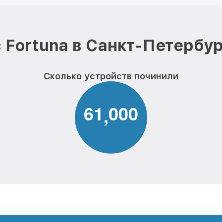
 Fortuna в Санкт-Петербур
Сколько устройств починили
6
1
0
0
0
,