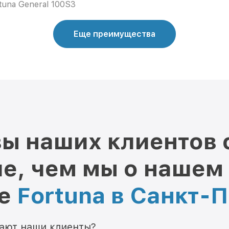
tuna General 100S3
Еще преимущества
ы наших клиентов 
е, чем мы о нашем
ре
Fortuna в Санкт-
мают наши клиенты?