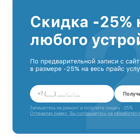
Скидка -25% 
любого устро
По предварительной записи с сайт
в размере -25% на весь прайс усл
Получ
Запишитесь на ремонт и получите скидку -25%
Отправляя заявку, Вы соглашаетесь на обработку