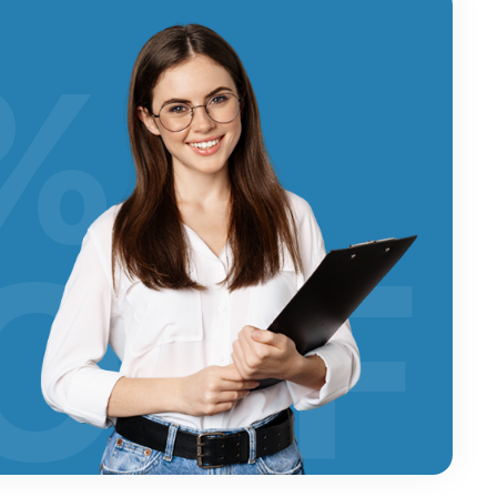
%
OFF