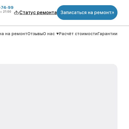
4-74-99
до
21:00
Статус ремонта
Записаться на ремонт
на на ремонт
Отзывы
О нас
Расчёт стоимости
Гарантии